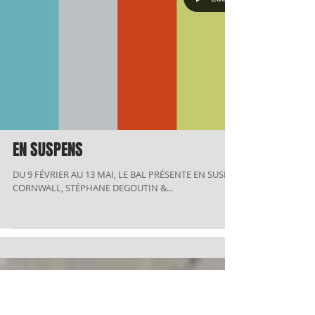
Load video
EN SUSPENS
DU 9 FÉVRIER AU 13 MAI, LE BAL PRÉSENTE EN SUSPENS, UNE EXPOSITI
CORNWALL, STÉPHANE DEGOUTIN &...