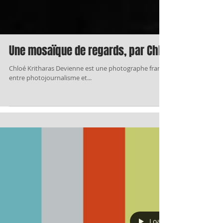
Une mosaïque de regards, par Chloé Kritharas 
Chloé Kritharas Devienne est une photographe franco-grecque dont le tr
entre photojournalisme et...