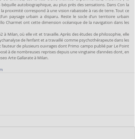
 béquille autobiographique, au plus près des sensations. Dans Con la 
), la proximité correspond à une vision rabaissée à ras de terre. Tout ce 
s d’un paysage urbain a disparu. Reste le socle d’un territoire urbain 
lo Charmet ont cette dimension océanique de la navigation dans les 
à Milan, où elle vit et travaille. Après des études de philosophie, elle 
sychanalyse de l’enfant et a travaillé comme psychothérapeute dans les 
est l’auteur de plusieurs ouvrages dont Primo campo publié par Le Point 
xposé à de nombreuses reprises depuis une vingtaine d’années dont, en 
seo Arte Gallarate à Milan.
om