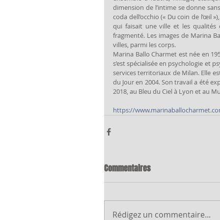
dimension de l’intime se donne sans
coda dell’occhio (« Du coin de l’œil »
qui faisait une ville et les qualité
fragmenté. Les images de Marina Bal
villes, parmi les corps.
Marina Ballo Charmet est née en 1952 
s’est spécialisée en psychologie et p
services territoriaux de Milan. Elle 
du Jour en 2004. Son travail a été e
2018, au Bleu du Ciel à Lyon et au Mu
https://www.marinaballocharmet.c
Commentaires
Rédigez un commentaire...