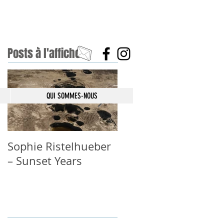
Posts à l'affiche
QUI SOMMES-NOUS
Sophie Ristelhueber
GRACIELA ITURBIDE
– Sunset Years