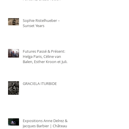
Sophie Ristelhueber –
Sunset Years
Futures Passé & Présent:
Helga Paris, Céline van
Balen, Esther Kroon et Julie
Greve
GRACIELA ITURBIDE
Expositions Anne Delrez &
Jacques Barbier | Château