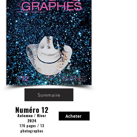
Sommaire
Numéro 12
Automne / Hiver
Acheter
2024
176 pages / 13
photographes