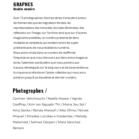
GRAPHES
Double numéro
Avec 13 photographes, dont les séries s’articulent autour
de thèmes tels que les migrations forcées, les
représentations des minorités, les luttes féministes, des
réflexions sur l’image, sur l’archive ainsi que sur d’autres
imaginaires possibles, ce numéro présente les liens
multiples et complexes qui existent entre les sujets
prédominants de nos précédents numéros.
Nous avons choisi dans ce numéro de réaffirmer
l’importance que nous donnons aux liens entre images et
écrits, l’attention particulière que nous portons aux
travaux développés sur le long cours et de toute évidence,
la croyance profonde en l’action collective qui nous aura
porté·e·s jusqu’à ce douzième et dernier numéro.
Photographes /
Carmen Yahchouchi / Noelle Mason / Agnès
Geoffray / Kim lan Nguyên Thi / Maria Jou Sol /
Amy Sacka / Randa Maroufi / Aiko Ohno / Nicole
Miquel / Miradas Lúcidas e Insolentes / Melody
Melamed / Solmaz Daryani / Mara Sánchez
Renero