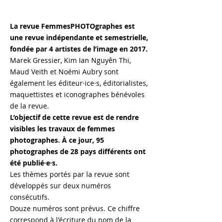
La revue FemmesPHOTOgraphes est
une revue indépendante et semestrielle,
fondée par 4 artistes de l’image en 2017.
Marek Gressier, Kim Ian Nguyên Thi,
Maud Veith et Noémi Aubry sont
également les éditeur·ice·s, éditorialistes,
maquettistes et iconographes bénévoles
de la revue.
L’objectif de cette revue est de rendre
visibles les travaux de femmes
photographes. À ce jour, 95
photographes de 28 pays différents ont
été publié·e·s.
Les thèmes portés par la revue sont
développés sur deux numéros
consécutifs.
Douze numéros sont prévus. Ce chiffre
correspond à l'écriture du nom de la