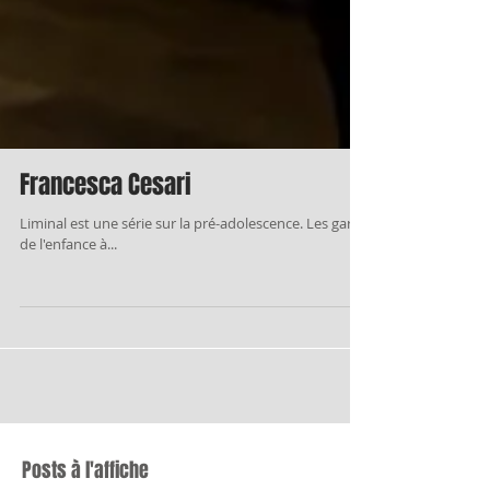
Francesca Cesari
Liminal est une série sur la pré-adolescence. Les garçons et les filles âgés de 11 à 14 ans vivent la métamorphose
de l'enfance à...
Posts à l'affiche