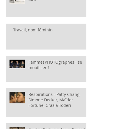
Travail, nom féminin
FemmesPHOTOgraphes : se
mobiliser !
Respirations - Patty Chang,
Simone Decker, Maïder
Fortuné, Grazia Toderi