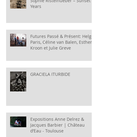
Sophie Ristelhueber – Sunset
Years
Futures Passé & Présent: Helga
Paris, Céline van Balen, Esther
Kroon et Julie Greve
GRACIELA ITURBIDE
Expositions Anne Delrez &
Jacques Barbier | Château
d’Eau - Toulouse