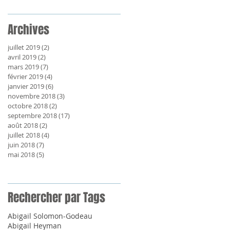
Archives
juillet 2019
(2)
2 posts
avril 2019
(2)
2 posts
mars 2019
(7)
7 posts
février 2019
(4)
4 posts
janvier 2019
(6)
6 posts
novembre 2018
(3)
3 posts
octobre 2018
(2)
2 posts
septembre 2018
(17)
17 posts
août 2018
(2)
2 posts
juillet 2018
(4)
4 posts
juin 2018
(7)
7 posts
mai 2018
(5)
5 posts
Rechercher par Tags
Abigail Solomon-Godeau
Abigail Heyman