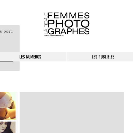
u post:
LES NUMEROS
LES PUBLIE.ES
ner