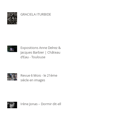
GRACIELA ITURBIDE
Expositions Anne Delrez &
Jacques Barbier | Château
d’Eau - Toulouse
Revue 6 Mois - le 21ème
siècle en images
Irène Jonas – Dormir dit-elle