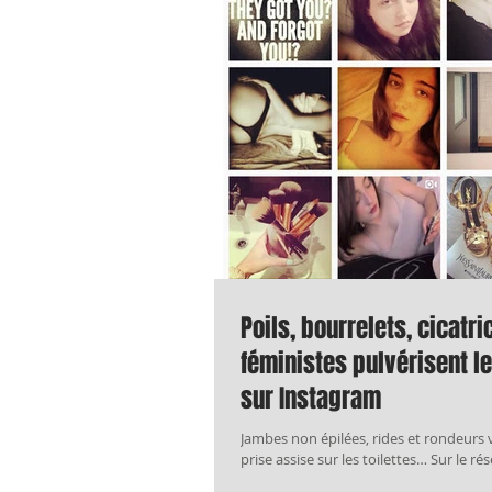
Poils, bourrelets, cicatr
féministes pulvérisent l
sur Instagram
Jambes non épilées, rides et rondeurs v
prise assise sur les toilettes… Sur le ré
femmes déconstruisent...