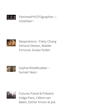
FemmesPHOTOgraphes : se
mobiliser !
Respirations - Patty Chang,
Simone Decker, Maïder
Fortuné, Grazia Toderi
Sophie Ristelhueber –
Sunset Years
Futures Passé & Présent:
Helga Paris, Céline van
Balen, Esther Kroon et Julie
Greve