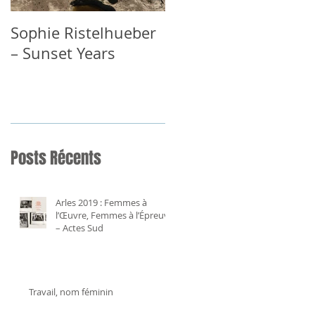
Sophie Ristelhueber
GRACIELA ITURBIDE
– Sunset Years
Posts Récents
Arles 2019 : Femmes à
l’Œuvre, Femmes à l’Épreuve
– Actes Sud
Travail, nom féminin