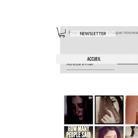
Pour être informé à chaque nouvea
NEWSLETTER
ACCUEIL
S'abon