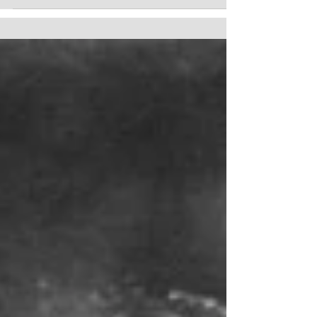
Dans la lignée de Super...