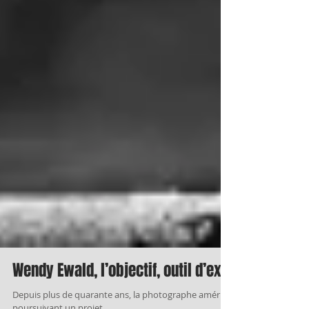
Wendy Ewald, l’objectif, outil d’expression