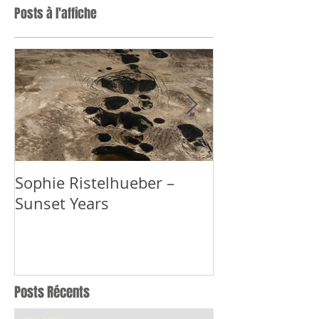
Posts à l'affiche
Sophie Ristelhueber –
GRACIELA ITU
Sunset Years
Posts Récents