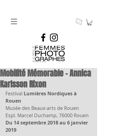
Mobilité Mémorable - Annica
Karlsson Rixon
Festival
 Lumières Nordiques à 
Rouen
Musée des Beaux-arts de Rouen
Espl. Marcel Duchamp, 76000 Rouen
Du 14 septembre 2018 au 6 janvier 
2019