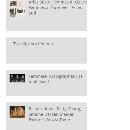
Arles 2019 : Femmes à l’Œuvre,
Femmes à l’Épreuve – Actes
Sud
Travail, nom féminin
FemmesPHOTOgraphes : se
mobiliser !
Respirations - Patty Chang,
Simone Decker, Maïder
Fortuné, Grazia Toderi