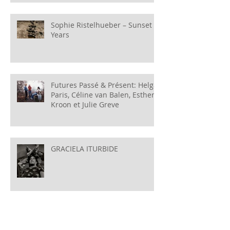
Sophie Ristelhueber – Sunset
Years
Futures Passé & Présent: Helga
Paris, Céline van Balen, Esther
Kroon et Julie Greve
GRACIELA ITURBIDE
Expositions Anne Delrez &