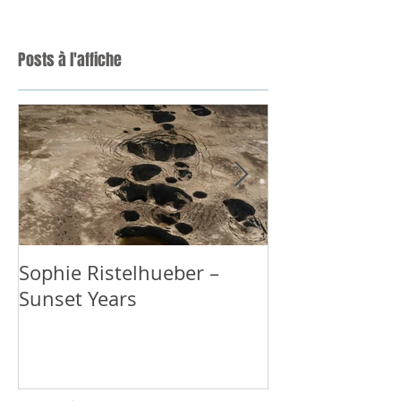
Posts à l'affiche
Sophie Ristelhueber –
GRACIELA ITU
Sunset Years