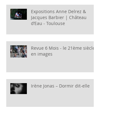
Expositions Anne Delrez &
Jacques Barbier | Château
d’Eau - Toulouse
Revue 6 Mois - le 21ème siècle
en images
Irène Jonas – Dormir dit-elle
Archives
juillet 2019
(2)
2 posts